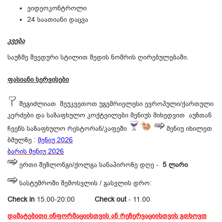
ვიდეოკონტროლი
24 საათიანი დაცვა
კვება
საუზმე შვედური სტილით შედის ნომრის ღირებულებაში.
​ფასიანი სერვისები
შეგიძლიათ შეუკვეთოთ უგემრიელესი ევროპული/ქართული
კერძები და საზაფხულო კოქტეილები მენიუს მიხედვით აუზთან
ჩვენს საზაფხულო რესტორან/კაფეში
მენიუ იხილეთ
ბმულზე :
მენიუ 202
6
ბარის მენიუ 202
6
ერთი შეზლონგი/ქოლგა სანაპიროზე დღე -
5 ლარი
სასტუმროში შემოსვლის / გასვლის დრო:
Check in
15.00-20:00
Check out
- 11.00
დამატებითი ინფორმაციისთვის ან რეზერვაციისთვის გთხოვთ