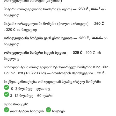
ორადგილიანი ნომრები (საუზმით)
პატარა ორადგილიანი ნომერი (უაივნო) —
260 ₾
,
320
₾-ის
ნაცვლად
პატარა ორადგილიანი ნომერი (ბოლო სართული) —
260 ₾
,
320 ₾
-ის ნაცვლად
ორადგილიანი
ნომერი
უკან ეზოს ხედით
—
289 ₾
,
360 ₾-
ის
ნაცვლად
ორადგილიანი
ნომერი
ზღვის
ხედით
—
329 ₾
,
400 ₾
-ის
ნაცვლად
საწოლის ტიპი ორადგილიან სტანდარტულ ნომერში King Size
Double Bed (186×203 სმ) — მოთხოვნის შემთხვევაში + 25 ₾
ბავშვის განთავსება ორადგილიან სტანდარტულ ნომერში
0–3 წლამდე – უფასოდ
3–12 წლამდე – 60 ლარი
ფასი მოიცავს:
დამატებით საწოლს
საუზმეს