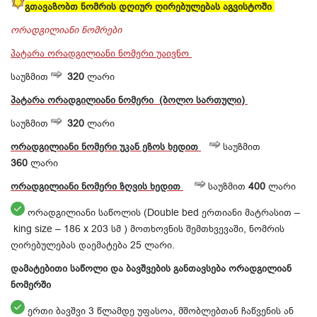
გთავაზობთ ნომრის დღიურ ღირებულებას აგვისტოში
ორადგილიანი ნომრები
პატარა ორადგილიანი ნომერი უაივნო
საუზმით
320
ლარი
პატარა
ორადგილიანი
ნომერი (ბოლო სართული)
საუზმით
320
ლარი
ორადგილიანი
ნომერი
უკან ეზოს ხედით
საუზმით
360
ლარი
ორადგილიანი
ნომერი
ზღვის
ხედით
საუზმით
400
ლარი
​ ორადგილიანი საწოლის (Double bed ერთიანი მატრასით –
king size – 186 x 203 სმ ) მოთხოვნის შემთხვევაში, ნომრის
ღირებულებას დაემატება 25 ლარი.
დამატებითი საწოლი და ბავშვების განთავსება ორადგილიან
ნომერში
ერთი ბავშვი 3 წლამდე უფასოა, მშობლებთან ჩაწვენის ან