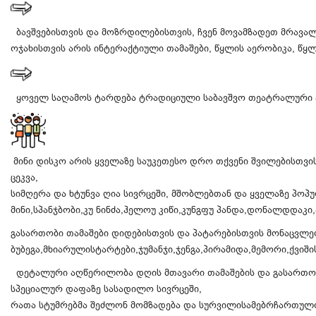
ბავშვებისთვის და მოზრდილებისთვის, ჩვენ მოვამზადეთ მრავალი
ოჯახისთვის არის ინტერაქტიული თამაშები, წყლის აერობიკა, წყლ
ყოველ საღამოს ტარდება ტრადიციული საბავშვო თეატრალური პ
მინი დისკო არის ყველაზე საუკეთესო დრო თქვენი შვილებისთვი
ცეკვა,
სიმღერა და ხტუნვა ღია სივრცეში, მშობლებთან და ყველაზე პოპ
მინი,სპანჯბობი,კუ ნინძა,ჰელოუ კიწი,კუნგფუ პანდა,დონალდდაკ
გასართობი თამაშები დიდებისთვის და პატარებისთვის მონაცვლე
ბუბეგა,მხიარულისტარტები,ჯუმანჯი,ჯენგა,პირამიდა,მემორი,ქვიშის
დეტალური აღწერილობა დღის მთავარი თამაშების და გასართობი
სპეციალურ დაფაზე სასადილო სივრცეში,
რათა სტუმრებმა შეძლონ მომზადება და სურვილისამებრჩართულო