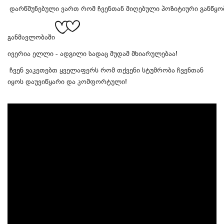
დარწმუნებული ვართ რომ ჩვენთან მიღებული პოზიტიური განწყო
განმავლობაში
ივერია ელლი - ადგილი სადაც მუდამ მხიარულებაა!
ჩვენ ვაკეთებთ ყველაფერს რომ თქვენი სტუმრობა ჩვენთან
იყოს დაუვიწყარი და კომფორტული!